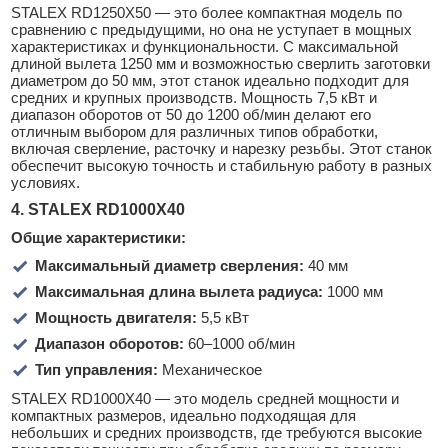
STALEX RD1250X50 — это более компактная модель по
сравнению с предыдущими, но она не уступает в мощных
характеристиках и функциональности. С максимальной
длиной вылета 1250 мм и возможностью сверлить заготовки
диаметром до 50 мм, этот станок идеально подходит для
средних и крупных производств. Мощность 7,5 кВт и
диапазон оборотов от 50 до 1200 об/мин делают его
отличным выбором для различных типов обработки,
включая сверление, расточку и нарезку резьбы. Этот станок
обеспечит высокую точность и стабильную работу в разных
условиях.
4. STALEX RD1000X40
Общие характеристики:
Максимальный диаметр сверления:
40 мм
Максимальная длина вылета радиуса:
1000 мм
Мощность двигателя:
5,5 кВт
Диапазон оборотов:
60–1000 об/мин
Тип управления:
Механическое
STALEX RD1000X40 — это модель средней мощности и
компактных размеров, идеально подходящая для
небольших и средних производств, где требуются высокие