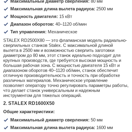
Максимальный диаметр сверления:
80 мм
Максимальная длина вылета радиуса:
2500 мм
Мощность двигателя:
15 кВт
Диапазон оборотов:
40–1120 об/мин
Тип управления:
Механическое
STALEX RD2500X80 — это флагманская модель радиально-
сверлильных станков Stalex. С максимальной длиной
вылета в 2500 мм и возможностью сверлить заготовки
диаметром до 80 мм, этот станок идеально подходит для
крупных производств, где требуется высокая мощность и
большая рабочая зона. С мощностью двигателя 15 кВт и
диапазоном оборотов 40–1120 об/мин, станок обеспечит
отличную производительность и точность при обработке
различных материалов. Механическое управление
позволяет оператору точно регулировать параметры работы,
что делает станок универсальным и надежным
инструментом для тяжелых операций.
2. STALEX RD1600X50
Общие характеристики:
Максимальный диаметр сверления:
50 мм
Максимальная длина вылета радиуса:
1600 мм