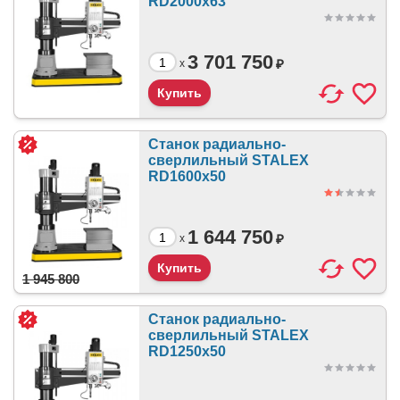
RD2000x63
3 701 750
₽
x
Станок радиально-
сверлильный STALEX
RD1600x50
1 644 750
₽
x
1 945 800
Станок радиально-
сверлильный STALEX
RD1250x50