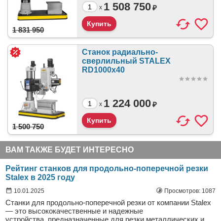
1 508 750
₽
x
1 831 950
Станок радиально-
сверлильный STALEX
RD1000x40
1 224 000
₽
x
1 500 750
ВАМ ТАКЖЕ БУДЕТ ИНТЕРЕСНО
Рейтинг станков для продольно-поперечной резки
Stalex в 2025 году
10.01.2025
Просмотров: 1087
Станки для продольно-поперечной резки от компании Stalex
— это высококачественные и надежные
устройства, предназначенные для резки металлических и