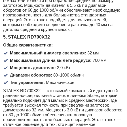
показатели точности при обработке средних по размеру
заготовок. Мощность двигателя в 5,5 кВт и диапазон
оборотов от 60 до 1000 об/мин обеспечивают необходимую
производительность для большинства стандартных
операций. Этот станок подойдет для пользователей,
которым необходимо сверление и расточка до 40 мм на
деталях средней и крупной массы.
5. STALEX RD700X32
Общие характеристики:
Максимальный диаметр сверления:
32 мм
Максимальная длина вылета радиуса:
700 мм
Мощность двигателя:
3,0 кВт
Диапазон оборотов:
80–1000 об/мин
Тип управления:
Механическое
STALEX RD700X32 — это самый компактный и доступный
радиально-сверлильный станок в линейке Stalex, который
идеально подойдет для малых и средних мастерских, где
требуется высокая точность при сверлении заготовок
диаметром до 32 мм. Мощность 3,0 кВт и диапазон оборотов
от 80 до 1000 об/мин обеспечивают хорошую
производительность для базовых операций. Этот станок —
отличное решение для тех, кто ищет надежное