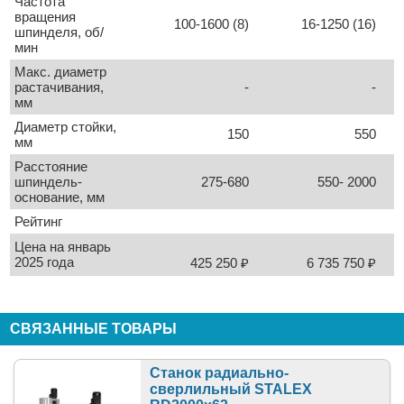
Частота
вращения
100-1600 (8)
16-1250 (16)
шпинделя, об/
мин
Макс. диаметр
растачивания,
-
-
мм
Диаметр стойки,
150
550
мм
Расстояние
шпиндель-
275-680
550- 2000
основание, мм
Рейтинг
Цена на январь
2025 года
425 250
₽
6 735 750
₽
СВЯЗАННЫЕ ТОВАРЫ
Станок радиально-
сверлильный STALEX