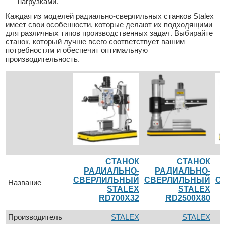
нагрузками.
Каждая из моделей радиально-сверлильных станков Stalex
имеет свои особенности, которые делают их подходящими
для различных типов производственных задач. Выбирайте
станок, который лучше всего соответствует вашим
потребностям и обеспечит оптимальную
производительность.
СТАНОК
СТАНОК
РАДИАЛЬНО-
РАДИАЛЬНО-
СВЕРЛИЛЬНЫЙ
СВЕРЛИЛЬНЫЙ
С
Название
STALEX
STALEX
RD700X32
RD2500X80
Производитель
STALEX
STALEX