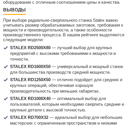
оборудование с отличным соотношением цены и качества.
ВЫВОДЫ
При выборе радиально-сверлильного станка Stalex важно
учитывать размер обрабатываемых заготовок, требования к
мощности и производительности, а также особенности
производственного процесса. В нашем рейтинге выделяются
следующие модели:
STALEX RD2500X80
— лучший выбор для крупных
предприятий с высокими требованиями к мощности и
точности.
STALEX RD1600X50
— универсальный и мощный станок
для большинства производств средней мощности.
STALEX RD1250X50
— отлично подойдет для средних и
крупных операций, обеспечивая хорошую
производительность при меньших габаритах.
STALEX RD1000X40
— оптимальный выбор для
пользователей, которым необходимо сверлить средние и
крупные детали с высокой точностью.
STALEX RD700X32
— идеальный выбор для небольших
мастерских с ограниченным пространством и низкими