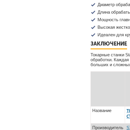
Диаметр обраба
Длина обрабаты
Мощность главн
Высокая жестко
Идеален для кр
ЗАКЛЮЧЕНИЕ
Токарные станки St
обработки. Каждая
больших и сложных
Название
Т
С
Производитель
S