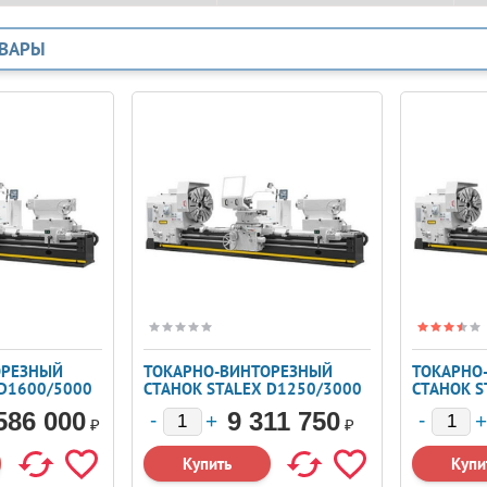
ОВАРЫ
ОРЕЗНЫЙ
ТОКАРНО-ВИНТОРЕЗНЫЙ
ТОКАРНО
 D1600/5000
СТАНОК STALEX D1250/3000
СТАНОК S
586 000
9 311 750
₽
₽