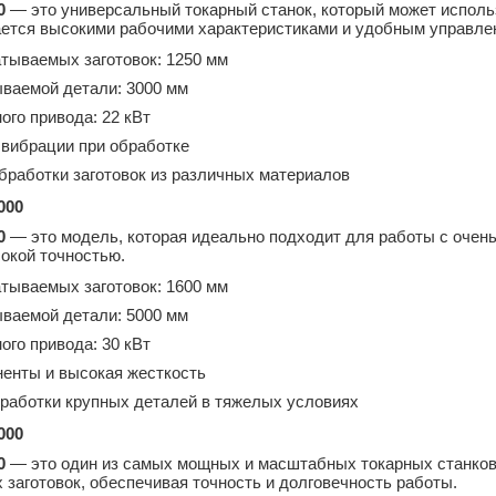
0
— это универсальный токарный станок, который может использ
ается высокими рабочими характеристиками и удобным управле
тываемых заготовок: 1250 мм
ваемой детали: 3000 мм
ого привода: 22 кВт
 вибрации при обработке
бработки заготовок из различных материалов
000
0
— это модель, которая идеально подходит для работы с очень
окой точностью.
тываемых заготовок: 1600 мм
ваемой детали: 5000 мм
ого привода: 30 кВт
енты и высокая жесткость
работки крупных деталей в тяжелых условиях
000
0
— это один из самых мощных и масштабных токарных станков 
заготовок, обеспечивая точность и долговечность работы.