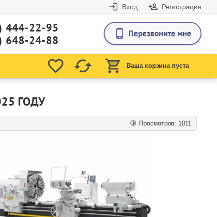
Вход
Регистрация
) 444-22-95
Перезвоните мне
) 648-24-88
Ваша корзина пуста
025 ГОДУ
Просмотров: 1011