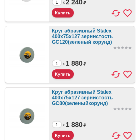
2 240
₽
x
Круг абразивный Stalex
400х75х127 зернистость
GC120(зеленый корунд)
1 880
₽
x
Круг абразивный Stalex
400х75х127 зернистость
GC80(зеленыйкорунд)
1 880
₽
x