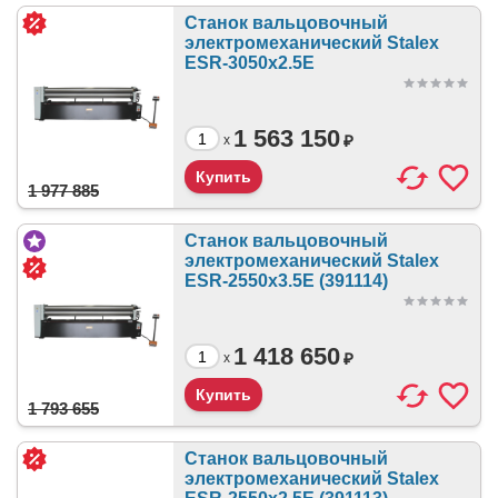
Станок вальцовочный
электромеханический Stalex
ESR-3050x2.5E
1 563 150
₽
x
1 977 885
Станок вальцовочный
электромеханический Stalex
ESR-2550х3.5E (391114)
1 418 650
₽
x
1 793 655
Станок вальцовочный
электромеханический Stalex