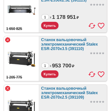
ESR-2550х2.5E (391113)
1 178 951
₽
x
1 650 825
Станок вальцовочный
электромеханический Stalex
ESR-2070x3.5 (391110)
953 700
₽
x
1 205 775
Станок вальцовочный
электромеханический Stalex
ESR-2070x2.5 (391109)