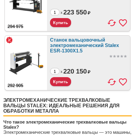
223 550
₽
x
294 975
Станок вальцовочный
электромеханический Stalex
ESR-1300X1.5
220 150
₽
x
292 905
ЭЛЕКТРОМЕХАНИЧЕСКИЕ ТРЕХВАЛКОВЫЕ
ВАЛЬЦЫ STALEX: ИДЕАЛЬНЫЕ РЕШЕНИЯ ДЛЯ
ОБРАБОТКИ МЕТАЛЛА
Что такое электромеханические трехвалковые вальцы
Stalex?
Электромеханические трехвалковые вальцы — это машины,