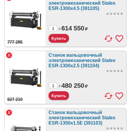
электромеханический Stalex
ESR-1300x4.5 (391105)
614 550
₽
x
777 285
Станок вальцовочный
электромеханический Stalex
ESR-1300x2.5 (391104)
480 250
₽
x
627 210
Станок вальцовочный
электромеханический Stalex
ESR-1300x1.5E (391103)