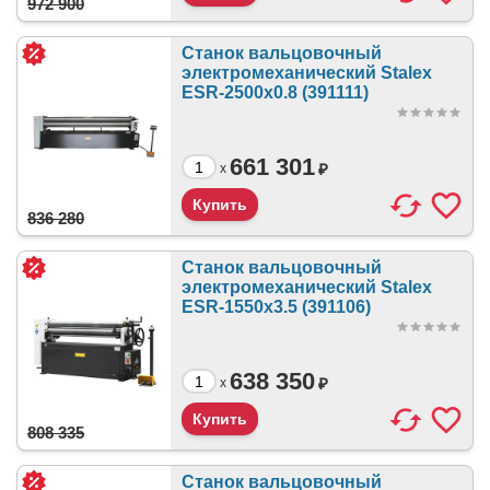
972 900
Станок вальцовочный
электромеханический Stalex
ESR-2500x0.8 (391111)
661 301
₽
x
836 280
Станок вальцовочный
электромеханический Stalex
ESR-1550x3.5 (391106)
638 350
₽
x
808 335
Станок вальцовочный