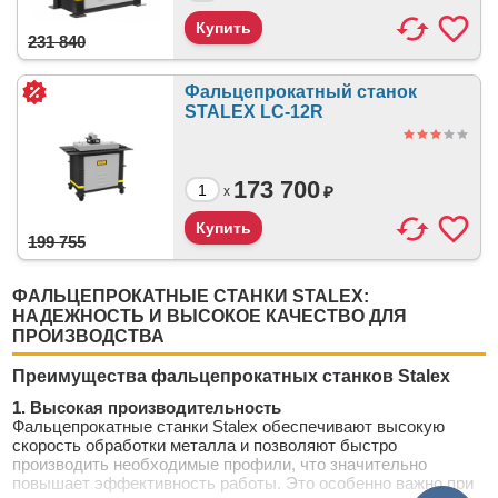
231 840
Фальцепрокатный станок
STALEX LC-12R
173 700
₽
x
199 755
ФАЛЬЦЕПРОКАТНЫЕ СТАНКИ STALEX:
НАДЕЖНОСТЬ И ВЫСОКОЕ КАЧЕСТВО ДЛЯ
ПРОИЗВОДСТВА
Преимущества фальцепрокатных станков Stalex
1. Высокая производительность
Фальцепрокатные станки Stalex обеспечивают высокую
скорость обработки металла и позволяют быстро
производить необходимые профили, что значительно
повышает эффективность работы. Это особенно важно при