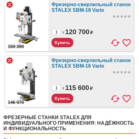
Фрезерно-сверлильный станок
STALEX SBM-18 Vario
120 700
₽
x
159 390
Фрезерно-сверлильный станок
STALEX SBM-16 Vario
115 600
₽
x
146 970
ФРЕЗЕРНЫЕ СТАНКИ STALEX ДЛЯ
ИНДИВИДУАЛЬНОГО ПРИМЕНЕНИЯ: НАДЁЖНОСТЬ
И ФУНКЦИОНАЛЬНОСТЬ