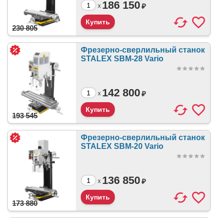
186 150
₽
x
230 805
Фрезерно-сверлильный станок
STALEX SBM-28 Vario
142 800
₽
x
193 545
Фрезерно-сверлильный станок
STALEX SBM-20 Vario
136 850
₽
x
173 880