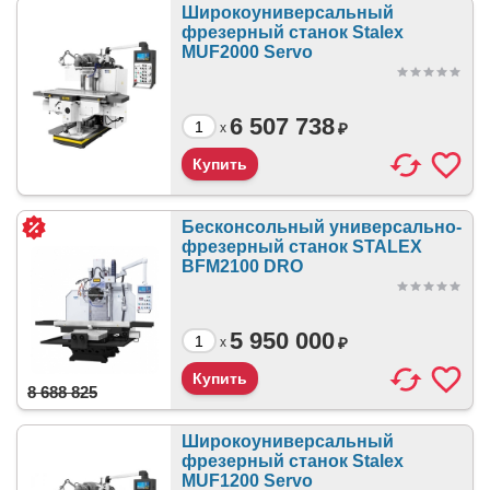
Широкоуниверсальный
фрезерный станок Stalex
MUF2000 Servo
6 507 738
₽
x
Бесконсольный универсально-
фрезерный станок STALEX
BFM2100 DRO
5 950 000
₽
x
8 688 825
Широкоуниверсальный
фрезерный станок Stalex
MUF1200 Servo