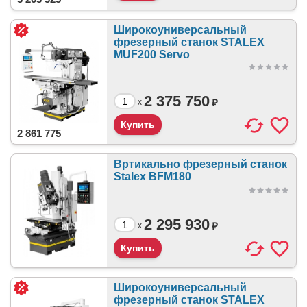
Широкоуниверсальный
фрезерный станок STALEX
MUF200 Servo
2 375 750
₽
x
2 861 775
Вртикально фрезерный станок
Stalex BFM180
2 295 930
₽
x
Широкоуниверсальный
фрезерный станок STALEX