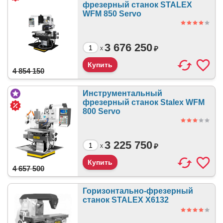
фрезерный станок STALEX
WFM 850 Servo
3 676 250
₽
x
4 854 150
Инструментальный
фрезерный станок Stalex WFM
800 Servo
3 225 750
₽
x
4 657 500
Горизонтально-фрезерный
станок STALEX X6132