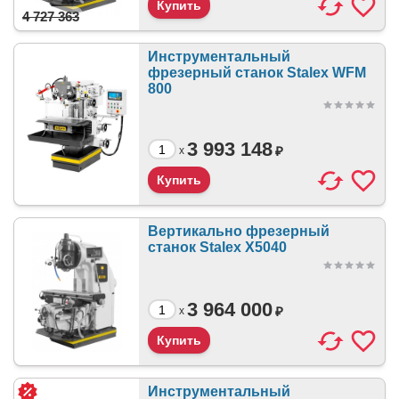
4 727 363
Инструментальный
фрезерный станок Stalex WFM
800
3 993 148
₽
x
Вертикально фрезерный
станок Stalex X5040
3 964 000
₽
x
Инструментальный