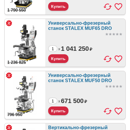
1 790 550
Универсально-фрезерный
станок STALEX MUF65 DRO
1 041 250
₽
x
1 236 825
Универсально-фрезерный
станок STALEX MUF50 DRO
671 500
₽
x
796 950
Вертикально-фрезерный