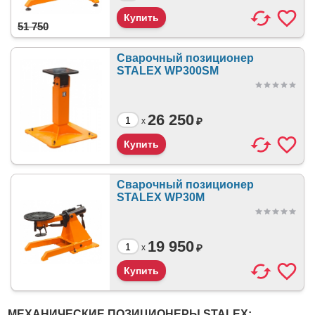
51 750
Сварочный позиционер
STALEX WP300SM
26 250
₽
x
Сварочный позиционер
STALEX WP30M
19 950
₽
x
МЕХАНИЧЕСКИЕ ПОЗИЦИОНЕРЫ STALEX: