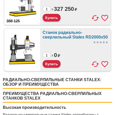
327 250
₽
x
388 125
Станок радиально-
сверлильный Stalex RD2000x50
0
₽
x
РАДИАЛЬНО-СВЕРЛИЛЬНЫЕ СТАНКИ STALEX:
ОБЗОР И ПРЕИМУЩЕСТВА
ПРЕИМУЩЕСТВА РАДИАЛЬНО-СВЕРЛИЛЬНЫХ
СТАНКОВ STALEX
Высокая производительность
Радиально-сверлильные станки Stalex разработаны с