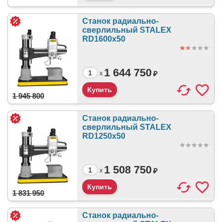
Станок радиально-
сверлильный STALEX
RD1600x50
1 644 750
₽
x
1 945 800
Станок радиально-
сверлильный STALEX
RD1250x50
1 508 750
₽
x
1 831 950
Станок радиально-