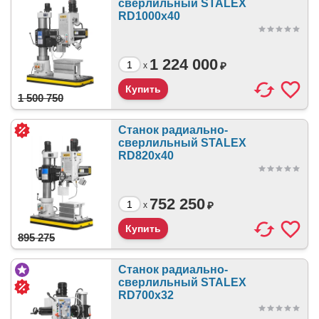
сверлильный STALEX
RD1000x40
1 224 000
₽
x
1 500 750
Станок радиально-
сверлильный STALEX
RD820x40
752 250
₽
x
895 275
Станок радиально-
сверлильный STALEX
RD700x32