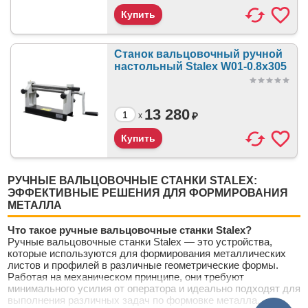
Станок вальцовочный ручной
настольный Stalex W01-0.8x305
13 280
₽
x
РУЧНЫЕ ВАЛЬЦОВОЧНЫЕ СТАНКИ STALEX:
ЭФФЕКТИВНЫЕ РЕШЕНИЯ ДЛЯ ФОРМИРОВАНИЯ
МЕТАЛЛА
Что такое ручные вальцовочные станки Stalex?
Ручные вальцовочные станки Stalex — это устройства,
которые используются для формирования металлических
листов и профилей в различные геометрические формы.
Работая на механическом принципе, они требуют
минимального усилия от оператора и идеально подходят для
выполнения различных задач по формовке металла.