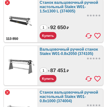
Станок вальцовочный ручной
настольный Stalex W01-
1.5х1300 L (374005)
92 650
₽
x
113 850
Вальцовочный ручной станок
Stalex W01-0.8х2050 (374105)
87 451
₽
x
Станок вальцовочный ручной
настольный Stalex W01-
0.8x1000 (374004)