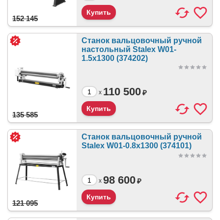
152 145
Станок вальцовочный ручной
настольный Stalex W01-
1.5х1300 (374202)
110 500
₽
x
135 585
Станок вальцовочный ручной
Stalex W01-0.8x1300 (374101)
98 600
₽
x
121 095