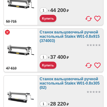
44 200
₽
x
50 715
Станок вальцовочный ручной
настольный Stalex W01-0.8x915
(374003)
37 400
₽
x
47 610
Станок вальцовочный ручной
настольный Stalex W01-0.8x305
(02)
28 220
₽
x