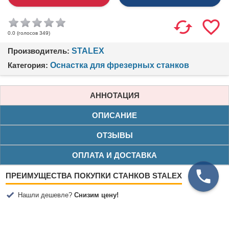
(голосов
349
)
0.0
Производитель:
STALEX
Категория:
Оснастка для фрезерных станков
АННОТАЦИЯ
ОПИСАНИЕ
ОТЗЫВЫ
ОПЛАТА И ДОСТАВКА
ПРЕИМУЩЕСТВА ПОКУПКИ СТАНКОВ STALEX
Нашли дешевле?
Снизим цену!
Бесплатная доставка по Москве (от 200 000₽)
Бесплатная доставка по Санкт-Петербургу (от 350 000₽)