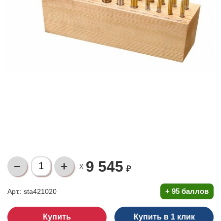
9 545
X
₽
+
95 баллов
Арт.: sta421020
Купить в 1 клик