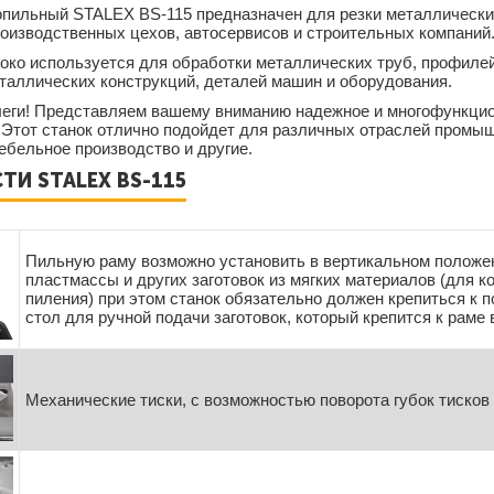
опильный STALEX BS-115 предназначен для резки металлически
оизводственных цехов, автосервисов и строительных компаний
око используется для обработки металлических труб, профилей
таллических конструкций, деталей машин и оборудования.
еги! Представляем вашему вниманию надежное и многофункцио
Этот станок отлично подойдет для различных отраслей промыш
ебельное производство и другие.
И STALEX BS-115
Пильную раму возможно установить в вертикальном положен
пластмассы и других заготовок из мягких материалов (для к
пиления) при этом станок обязательно должен крепиться к 
стол для ручной подачи заготовок, который крепится к раме
Механические тиски, с возможностью поворота губок тисков 