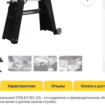
Характеристики
Отзывы
Оплата и дос
опильный STALEX BS-115 - это надежное и производительное об
ью резки и долгим сроком службы.