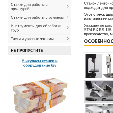
Станок ленточн
Станки для работы с
подходит для пр
арматурой
Этот станок шир
Станки для работы с рулоном
изготовлении ме
Уважаемые колл
Инструменты для обработки
STALEX BS-115. 
труб
производство, м
Тиски и угловые зажимы
ОСОБЕННОСТ
НЕ ПРОПУСТИТЕ
Выкупаем станки и
оборудование б/у