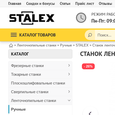
Главная
Скидки и бонусы
Статьи
Прайс лист
Отзывы
РЕЖИМ РАБО
Пн-Пт: 09:
КАТАЛОГ ТОВАРОВ
»
»
»
»
Ленточнопильные станки
Ручные
STALEX
Станок ленточ
СТАНОК ЛЕН
КАТАЛОГ
Фрезерные станки
- 26%
Токарные станки
Плоскошлифовальные станки
Сверлильные станки
Ленточнопильные станки
Ручные