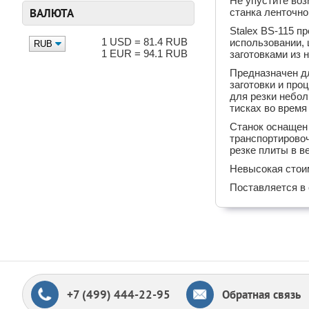
Не упустите во
ВАЛЮТА
станка ленточно
Stalex BS-115 п
1 USD = 81.4 RUB
использовании, 
1 EUR = 94.1 RUB
заготовками из 
Предназначен д
заготовки и про
для резки небол
тисках во время
Станок оснащен 
транспортировоч
резке плиты в 
Невысокая стои
Поставляется в 
+7 (499) 444-22-95
Обратная связь