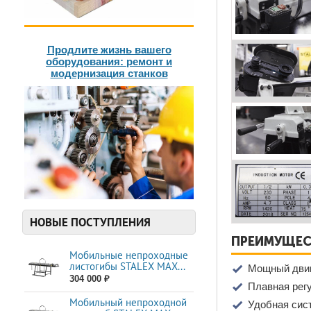
Продлите жизнь вашего
оборудования: ремонт и
модернизация станков
НОВЫЕ ПОСТУПЛЕНИЯ
ПРЕИМУЩЕСТ
Мобильные непроходные
листогибы STALEX МАХ...
Мощный двиг
304 000 ₽
Плавная рег
Мобильный непроходной
Удобная сис