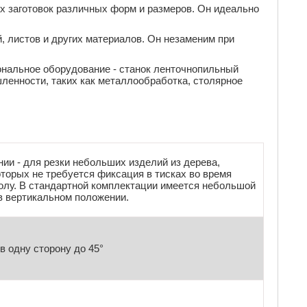
х заготовок различных форм и размеров. Он идеально
.
, листов и других материалов. Он незаменим при
нальное оборудование - станок ленточнопильный
ленности, таких как металлообработка, столярное
ии - для резки небольших изделий из дерева,
оторых не требуется фиксация в тисках во время
полу. В стандартной комплектации имеется небольшой
 в вертикальном положении.
в одну сторону до 45°