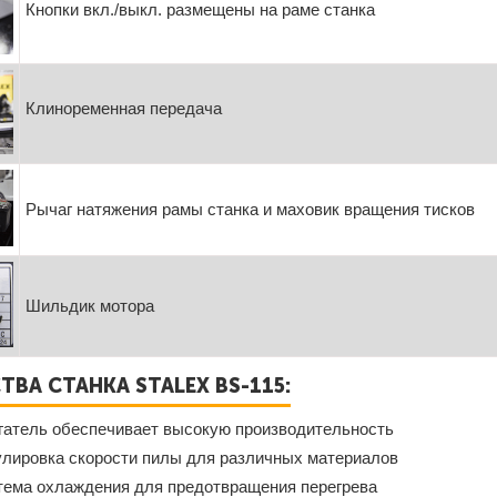
Кнопки вкл./выкл. размещены на раме станка
Клиноременная передача
Рычаг натяжения рамы станка и маховик вращения тисков
Шильдик мотора
ВА СТАНКА STALEX BS-115:
атель обеспечивает высокую производительность
улировка скорости пилы для различных материалов
тема охлаждения для предотвращения перегрева