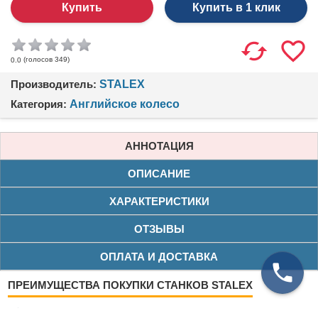
Купить в 1 клик
(голосов
349
)
0.0
Производитель:
STALEX
Категория:
Английское колесо
АННОТАЦИЯ
ОПИСАНИЕ
ХАРАКТЕРИСТИКИ
ОТЗЫВЫ
ОПЛАТА И ДОСТАВКА
ПРЕИМУЩЕСТВА ПОКУПКИ СТАНКОВ STALEX
Нашли дешевле?
Снизим цену!