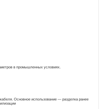
иаметров в промышленных условиях.
 кабеля. Основное использование — разделка ранее
тилизации