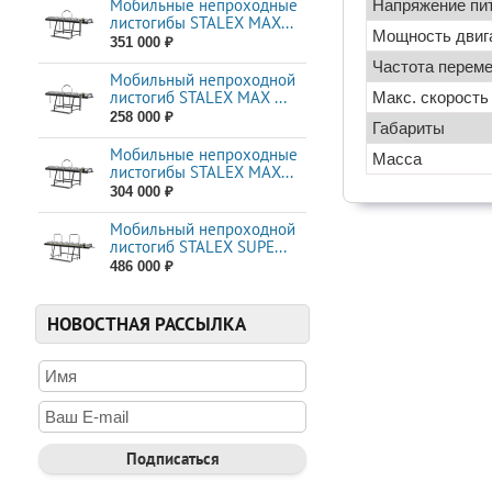
Мобильные непроходные
Напряжение пи
листогибы STALEX МАХ...
Мощность двиг
351 000 ₽
Частота переме
Мобильный непроходной
листогиб STALEX MAX ...
Макс. скорость
258 000 ₽
Габариты
Мобильные непроходные
Масса
листогибы STALEX МАХ...
304 000 ₽
Мобильный непроходной
листогиб STALEX SUPE...
486 000 ₽
НОВОСТНАЯ РАССЫЛКА