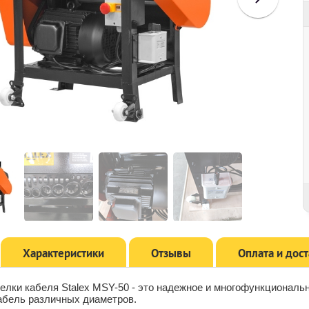
Характеристики
Отзывы
Оплата и дос
елки кабеля Stalex MSY-50 - это надежное и многофункциональ
абель различных диаметров.