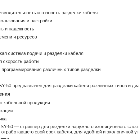
изводительность и точность разделки кабеля
пользования и настройки
ть и надежность
емени и ресурсов
кая система подачи и разделки кабеля
я скорость работы
 программирования различных типов разделки
SY-50 предназначен для разделки кабеля различных типов и д
ения
о кабельной продукции
кации
ика
SY-50 — cтриппер для резделки наружного изоляционного слоя
 отработавшего свой срок кабеля, для удобной и экологичной у