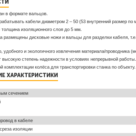
СТИ
ан в формате вальцов.
абатывать кабели диаметром 2 – 50 (53 внутренний размер по 
 толщина изоляционного слоя до 5 мм.
а размещены дисковые ножи и вальцы для разделки кабеля, т.е
, удобного и экологичного извлечения материала/проводника (м
т высокую степень надежности в условиях непрерывной работы
й комплектации колёса для транспортировки станка по объекту.
ИЕ ХАРАКТЕРИСТИКИ
вым сечением
й
ровод в кабеле
среза изоляции