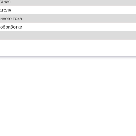
тания
ателя
нного тока
 обработки