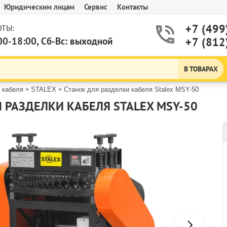
Юридическим лицам
Сервис
Контакты
+7 (499
ТЫ:
00-18:00, Сб-Вс: выходной
+7 (812
В ТОВАРАХ
»
»
 кабеля
STALEX
Станок для разделки кабеля Stalex MSY-50
 РАЗДЕЛКИ КАБЕЛЯ STALEX MSY-50