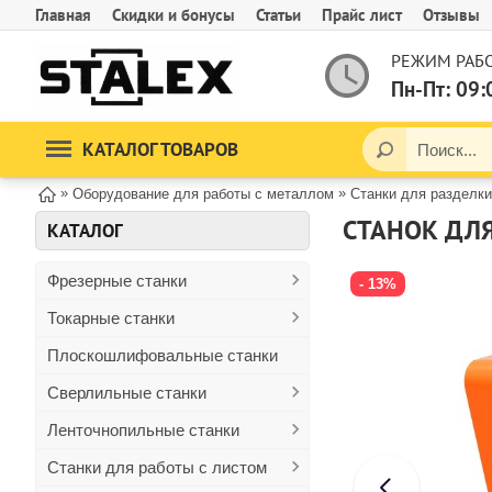
Главная
Скидки и бонусы
Статьи
Прайс лист
Отзывы
РЕЖИМ РАБО
Пн-Пт: 09:
КАТАЛОГ ТОВАРОВ
»
»
Оборудование для работы с металлом
Станки для разделки
СТАНОК ДЛЯ
КАТАЛОГ
Фрезерные станки
- 13%
Токарные станки
Плоскошлифовальные станки
Сверлильные станки
Ленточнопильные станки
Станки для работы с листом