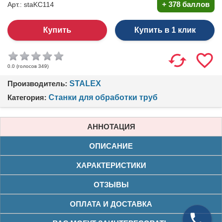
+
378 баллов
Арт.: staKC114
Купить в 1 клик
(голосов
349
)
0.0
Производитель:
STALEX
Категория:
Станки для обработки труб
АННОТАЦИЯ
ОПИСАНИЕ
ХАРАКТЕРИСТИКИ
ОТЗЫВЫ
ОПЛАТА И ДОСТАВКА