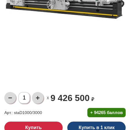
9 426 500
X
₽
+
94265 баллов
Арт.: staD1000/3000
Купить в 1 клик