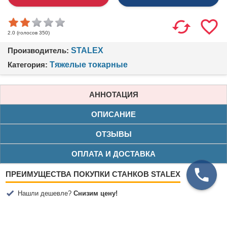
(голосов
350
)
2.0
Производитель:
STALEX
Категория:
Тяжелые токарные
АННОТАЦИЯ
ОПИСАНИЕ
ОТЗЫВЫ
ОПЛАТА И ДОСТАВКА
ПРЕИМУЩЕСТВА ПОКУПКИ СТАНКОВ STALEX
Нашли дешевле?
Снизим цену!
Бесплатная доставка по Москве (от 200 000₽)
Бесплатная доставка по Санкт-Петербургу (от 350 000₽)