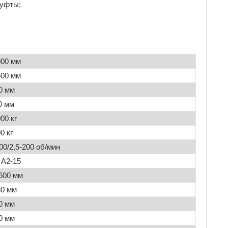
муфты;
00 мм
00 мм
0 мм
0 мм
00 кг
0 кг
200/2,5-200 об/мин
 A2-15
600 мм
0 мм
0 мм
0 мм