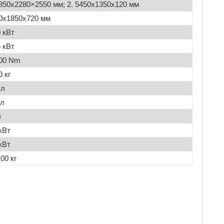
6850х2280×2550 мм; 2. 5450х1350х120 мм
0х1850х720 мм
0 кВт
5 кВт
00 Nm
0 кг
 л
 л
л
 кВт
 кВт
00 кг