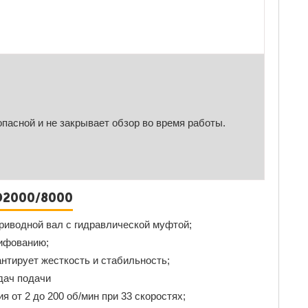
пасной и не закрывает обзор во время работы.
D2000/8000
риводной вал с гидравлической муфтой;
ифованию;
нтирует жесткость и стабильность;
дач подачи
 от 2 до 200 об/мин при 33 скоростях;