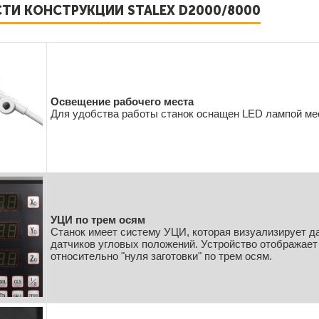
ТИ КОНСТРУКЦИИ STALEX D2000/8000
Освещение рабочего места
Для удобства работы станок оснащен LED лампой ме
УЦИ по трем осям
Станок имеет систему УЦИ, которая визуализирует д
датчиков угловых положений. Устройство отображае
относительно "нуля заготовки" по трем осям.