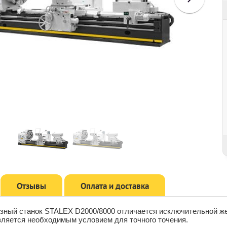
Отзывы
Оплата и доставка
езный станок STALEX D2000/8000 отличается исключительной же
вляется необходимым условием для точного точения.