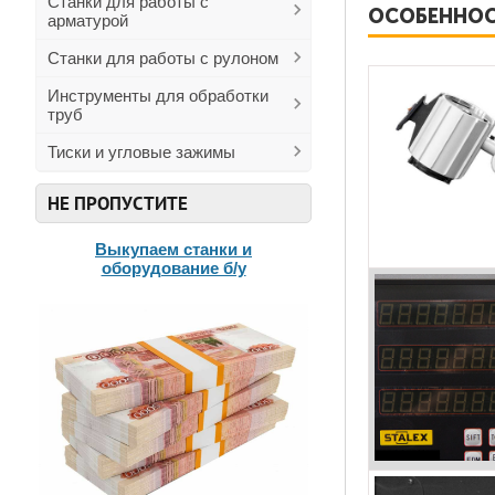
Станки для работы с
ОСОБЕННОС
арматурой
Станки для работы с рулоном
Инструменты для обработки
труб
Тиски и угловые зажимы
НЕ ПРОПУСТИТЕ
Выкупаем станки и
оборудование б/у