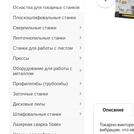
Оснастка для токарных станков
Плоскошлифовальные станки
Сверлильные станки
Ленточнопильные станки
Станки для работы с листом
Прессы
Оборудование для работы с
металлом
Профилегибы (трубогибы)
Заточные станки
Дисковые пилы
Описание
Шлифовальные станки
Лазерная сварка Stalex
Токарно-винтор
вибрации, что я