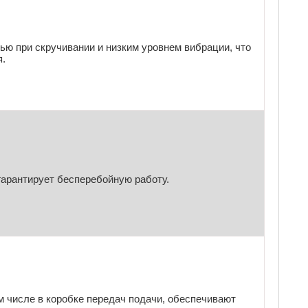
ью при скручивании и низким уровнем вибрации, что
я.
гарантирует бесперебойную работу.
 числе в коробке передач подачи, обеспечивают