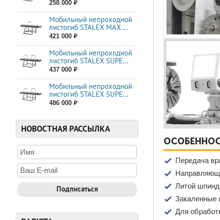
258 000 ₽
Мобильный непроходной
листогиб STALEX MAX ...
421 000 ₽
Мобильный непроходной
листогиб STALEX SUPE...
437 000 ₽
Мобильный непроходной
листогиб STALEX SUPE...
486 000 ₽
НОВОСТНАЯ РАССЫЛКА
ОСОБЕННОС
Передача вра
Направляющи
Литой шпинде
Закаленные 
Для обработк