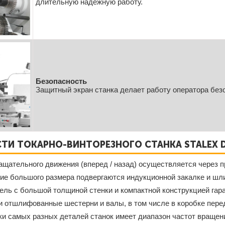
длительную надежную работу.
Безопасность
Защитный экран станка делает работу оператора безо
ТИ ТОКАРНО-ВИНТОРЕЗНОГО СТАНКА STALEX 
щательного движения (вперед / назад) осуществляется через п
е большого размера подвергаются индукционной закалке и шл
ль с большой толщиной стенки и компактной конструкцией гара
и отшлифованные шестерни и валы, в том числе в коробке пере
и самых разных деталей станок имеет диапазон частот вращения