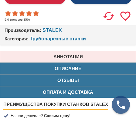
(голосов
350
)
5.0
Производитель:
STALEX
Категория:
Трубонарезные станки
АННОТАЦИЯ
ОПИСАНИЕ
ОТЗЫВЫ
ОПЛАТА И ДОСТАВКА
ПРЕИМУЩЕСТВА ПОКУПКИ СТАНКОВ STALEX
Нашли дешевле?
Снизим цену!
Бесплатная доставка по Москве (от 200 000₽)
Бесплатная доставка по Санкт-Петербургу (от 350 000₽)