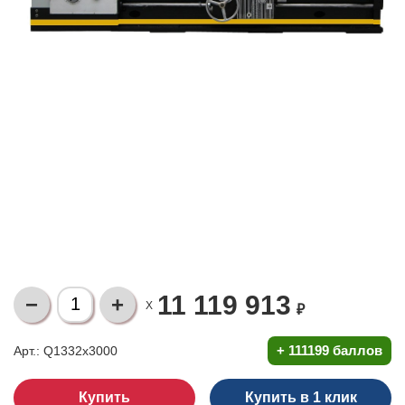
11 119 913
X
₽
+
111199 баллов
Арт.: Q1332x3000
Купить в 1 клик