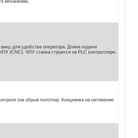
го механизма.
анку, для удобства оператора. Длина подачи
 ЧПУ (СNC). ЧПУ станка строится на PLC контроллере.
онтроля (на обрыв полотна). Концевика на натяжение