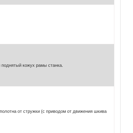
и поднятый кожух рамы станка.
полотна от стружки (с приводом от движения шкива