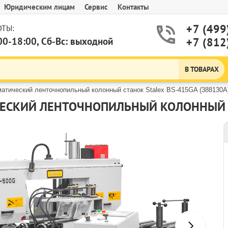
Юридическим лицам
Сервис
Контакты
+7 (499
ТЫ:
00-18:00, Сб-Вс: выходной
+7 (812
В ТОВАРАХ
атический ленточнопильный колонный станок Stalex BS-415GA (388130A