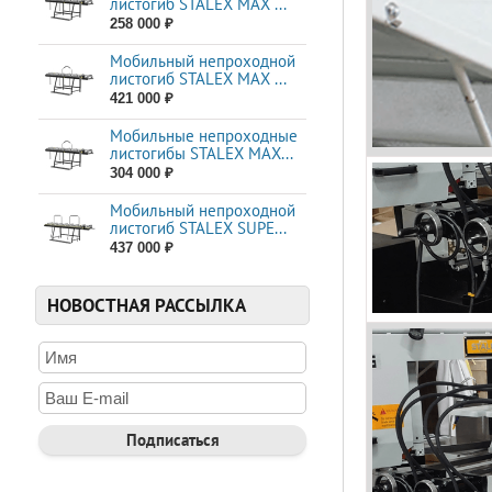
листогиб STALEX MAX ...
258 000 ₽
Мобильный непроходной
листогиб STALEX MAX ...
421 000 ₽
Мобильные непроходные
листогибы STALEX МАХ...
304 000 ₽
Мобильный непроходной
листогиб STALEX SUPE...
437 000 ₽
НОВОСТНАЯ РАССЫЛКА