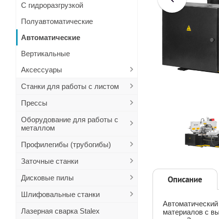
С гидроразгрузкой
Полуавтоматические
Автоматические
Вертикальные
Аксессуары
Станки для работы с листом
Прессы
Оборудование для работы с
металлом
Профилегибы (трубогибы)
Заточные станки
Дисковые пилы
Описание
Шлифовальные станки
Автоматический
Лазерная сварка Stalex
материалов с вы