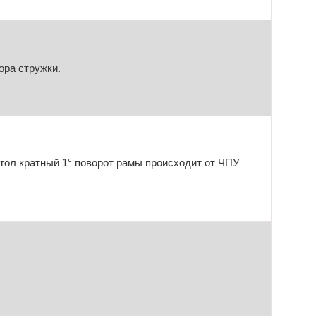
ора стружки.
 угол кратный 1° поворот рамы происходит от ЧПУ