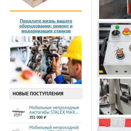
Продлите жизнь вашего
оборудования: ремонт и
модернизация станков
НОВЫЕ ПОСТУПЛЕНИЯ
Мобильные непроходные
листогибы STALEX МАХ...
351 000 ₽
Мобильный непроходной