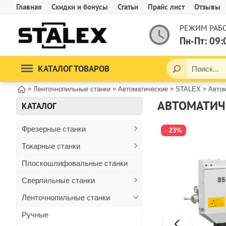
Главная
Скидки и бонусы
Статьи
Прайс лист
Отзывы
РЕЖИМ РАБО
Пн-Пт: 09:
КАТАЛОГ ТОВАРОВ
»
»
»
»
Ленточнопильные станки
Автоматические
STALEX
Автом
КАТАЛОГ
Фрезерные станки
- 23%
Токарные станки
Плоскошлифовальные станки
Сверлильные станки
Ленточнопильные станки
Ручные