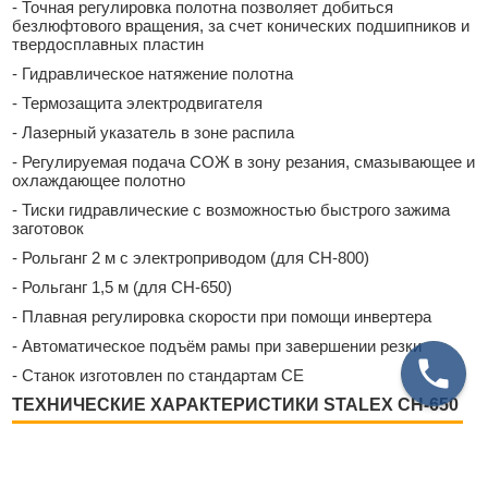
- Точная регулировка полотна позволяет добиться
безлюфтового вращения, за счет конических подшипников и
твердосплавных пластин
- Гидравлическое натяжение полотна
- Термозащита электродвигателя
- Лазерный указатель в зоне распила
- Регулируемая подача СОЖ в зону резания, смазывающее и
охлаждающее полотно
- Тиски гидравлические с возможностью быстрого зажима
заготовок
- Рольганг 2 м с электроприводом (для CH-800)
- Рольганг 1,5 м (для CH-650)
- Плавная регулировка скорости при помощи инвертера
- Автоматическое подъём рамы при завершении резки
- Станок изготовлен по стандартам СЕ
ТЕХНИЧЕСКИЕ ХАРАКТЕРИСТИКИ STALEX CH-650
Stalex CH-650