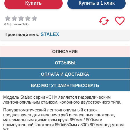
Купить в 1 клик
(голосов
349
)
0.0
Производитель:
STALEX
ОПИСАНИЕ
ОТЗЫВЫ
ОПЛАТА И ДОСТАВКА
ВАС МОГУТ ЗАИНТЕРЕСОВАТЬ
Модель Stalex серии «CH» является гидравлическим
ленточнопильным станком, колонного двухстоечного типа.
Полуавтоматический ленточнопильный станок,
предназначен для пиления труб и сплошных заготовок,
максимальным диаметром круга 650мм / 800мм и
прямоугольной заготовки 650x650мм / 800х800мм под углом
90°.