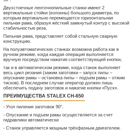
Двухстоечные ленточнопильные станки имеют 2
вертикальные стойки (колонны) большого диаметра, по
которым вертикально перемещается горизонтальная
пильная рама, образуя жёсткий замкнутый контур с высокой
стабильностью реза.
Пильная рама, представляет собой стальную сварную
конструкцию.
На полуавтоматических станках возможна работа как в
ручном режиме, когда каждая операция выполняется
вручную посредством нажатия соответствующей кнопки,
так и в автоматическом режиме, когда станок выполняет
весь цикл резания (зажим заготовки – запуск пилы –
опускание рамы – остановка пилы – подъем рамы – отжим
тисков). В последнем случае оператор должен лишь
обеспечить подачу заготовок и нажатие кнопки «Пуск».
ПРЕИМУЩЕСТВА STALEX CH-650
- Угол пиления заготовок 90°.
- Опускание и подъем рамы осуществляется за счет
гидравлики автоматически
- Станок управляется мощным трёхфазным двигателем.