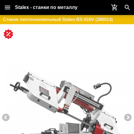
Stalex - станки по металлу
Станок ленточнопильный Stalex BS-916V (388014)