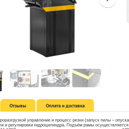
Отзывы
Оплата и доставка
дроразгрузкой управление и процесс резки (запуск пилы – опуск
ля и регулировки гидроцилиндра. Подъём рамы осуществляется