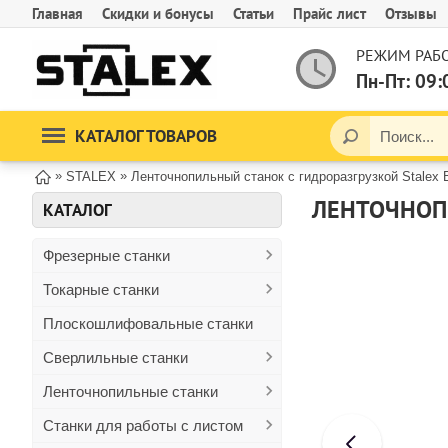
Главная
Скидки и бонусы
Статьи
Прайс лист
Отзывы
РЕЖИМ РАБО
Пн-Пт: 09:
КАТАЛОГ ТОВАРОВ
»
»
STALEX
Ленточнопильный станок с гидроразгрузкой Stalex
ЛЕНТОЧНОП
КАТАЛОГ
Фрезерные станки
Токарные станки
Плоскошлифовальные станки
Сверлильные станки
Ленточнопильные станки
Станки для работы с листом