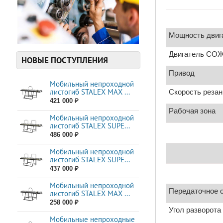
Мощность двиг
Двигатель СО
НОВЫЕ ПОСТУПЛЕНИЯ
Привод
Мобильный непроходной
листогиб STALEX MAX ...
Скорость резан
421 000 ₽
Рабочая зона
Мобильный непроходной
листогиб STALEX SUPE...
486 000 ₽
Мобильный непроходной
листогиб STALEX SUPE...
437 000 ₽
Мобильный непроходной
Передаточное 
листогиб STALEX MAX ...
258 000 ₽
Угол разворота
Мобильные непроходные