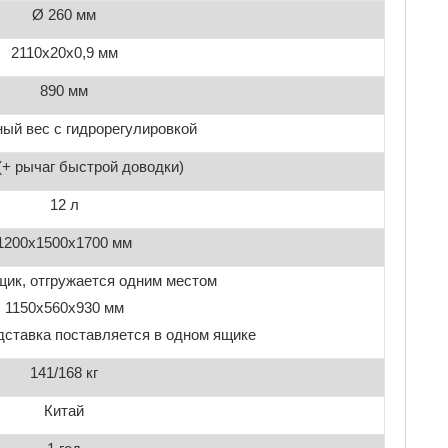
Ø 260 мм
2110х20х0,9 мм
890 мм
ый вес с гидрорегулировкой
(+ рычаг быстрой доводки)
12 л
1200х1500х1700 мм
ик, отгружается одним местом
1150х560х930 мм
дставка поставляется в одном ящике
141/168 кг
Китай