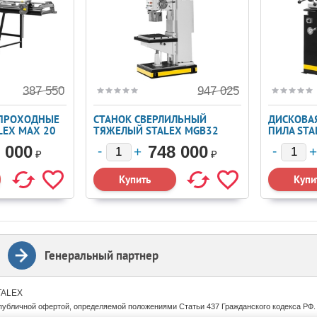
387 550
947 025
ПРОХОДНЫЕ
СТАНОК СВЕРЛИЛЬНЫЙ
ДИСКОВА
LEX МАХ 20
ТЯЖЕЛЫЙ STALEX MGB32
ПИЛА STA
ИБКИ И РЕЗКИ
(388031)
 000
748 000
АЛЛА
₽
₽
Генеральный партнер
STALEX
публичной офертой, определяемой положениями Статьи 437 Гражданского кодекса РФ.