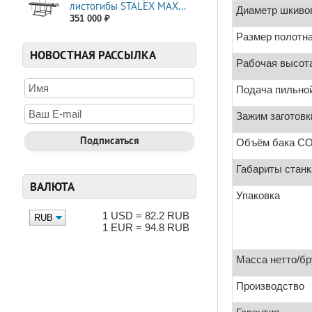
листогибы STALEX МАХ...
Диаметр шкиво
351 000 ₽
Размер полотн
НОВОСТНАЯ РАССЫЛКА
Рабочая высота
Подача пильно
Зажим заготовк
Объём бака С
Габариты стан
ВАЛЮТА
Упаковка
1 USD = 82.2 RUB
1 EUR = 94.8 RUB
Масса нетто/бр
Производство