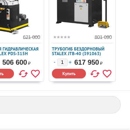
621 000
801 090
Я ГИДРАВЛИЧЕСКАЯ
ТРУБОГИБ БЕЗДОРНОВЫЙ
LEX PDS-315H
STALEX JTB-40 (391063)
506 600
617 950
₽
₽