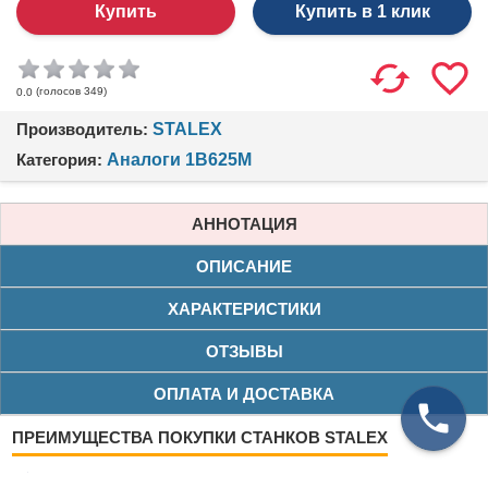
Купить в 1 клик
(голосов
349
)
0.0
Производитель:
STALEX
Категория:
Аналоги 1В625М
АННОТАЦИЯ
ОПИСАНИЕ
ХАРАКТЕРИСТИКИ
ОТЗЫВЫ
ОПЛАТА И ДОСТАВКА
ПРЕИМУЩЕСТВА ПОКУПКИ СТАНКОВ STALEX
Нашли дешевле?
Снизим цену!