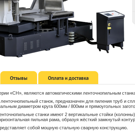
Отзывы
Оплата и доставка
ерии «CH», являются автоматическими ленточнопильным станкам
ленточнопильный станок, предназначен для пиления труб и спло
альным диаметром круга 600мм / 800мм и прямоугольных заготов
енточнопильные станки имеют 2 вертикальные стойки (колонны)
ризонтальная пильная рама, образуя жёсткий замкнутый контур
представляет собой мощную стальную сварную конструкцию.