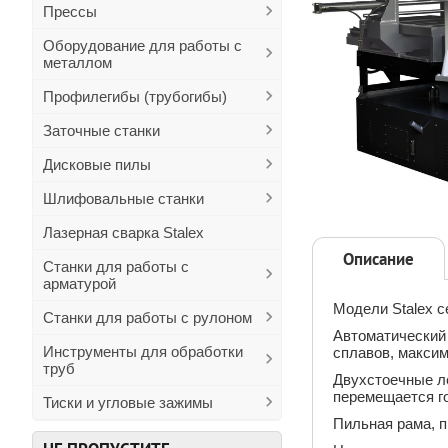
Прессы
Оборудование для работы с
металлом
Профилегибы (трубогибы)
Заточные станки
Дисковые пилы
Шлифовальные станки
Лазерная сварка Stalex
Описание
Станки для работы с
арматурой
Модели Stalex с
Станки для работы с рулоном
Автоматический 
Инструменты для обработки
сплавов, максим
труб
Двухстоечные л
перемещается го
Тиски и угловые зажимы
Пильная рама, 