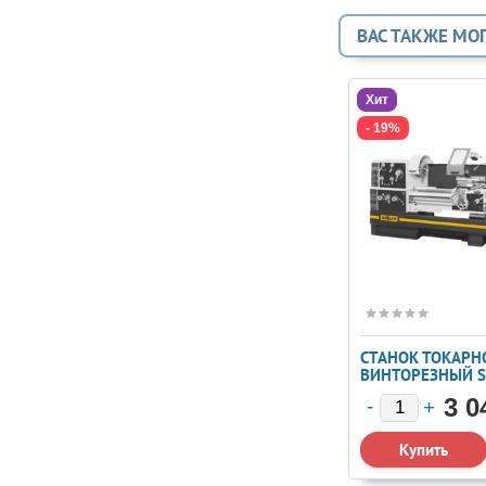
ВАС ТАКЖЕ МО
Хит
- 19%
СТАНОК ТОКАРН
ВИНТОРЕЗНЫЙ S
C6266A/3000
3 0