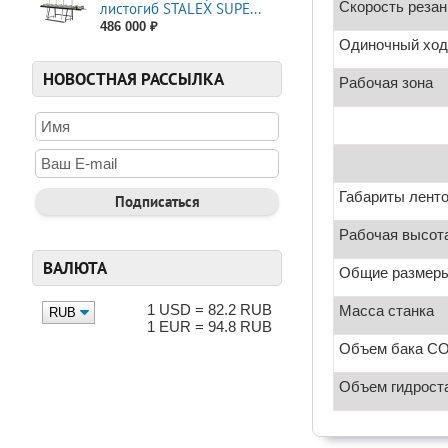
Скорость резан
листогиб STALEX SUPE...
486 000 ₽
Одиночный ход
НОВОСТНАЯ РАССЫЛКА
Рабочая зона
Габариты ленто
Рабочая высот
ВАЛЮТА
Общие размер
1 USD = 82.2 RUB
Масса станка
1 EUR = 94.8 RUB
Объем бака С
Объем гидрост