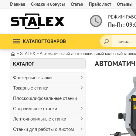
Главная
Скидки и бонусы
Статьи
Прайс лист
Отзывы
РЕЖИМ РАБО
Пн-Пт: 09:
КАТАЛОГ ТОВАРОВ
»
»
STALEX
Автоматический ленточнопильный колонный станок 
АВТОМАТИЧ
КАТАЛОГ
Фрезерные станки
Токарные станки
Плоскошлифовальные станки
Сверлильные станки
Ленточнопильные станки
Станки для работы с листом