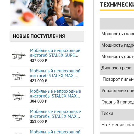
ТЕХНИЧЕСКИ
Мощность главн
НОВЫЕ ПОСТУПЛЕНИЯ
Мощность гидр
Мобильный непроходной
листогиб STALEX SUPE...
Мощность сис
437 000 ₽
Диапазон реза
Мобильный непроходной
листогиб STALEX MAX ...
Поворот пильн
421 000 ₽
Управление по
Мобильные непроходные
листогибы STALEX МАХ...
304 000 ₽
Главный приво
Мобильные непроходные
Тиски
листогибы STALEX МАХ...
351 000 ₽
Натяжение пол
Мобильный непроходной