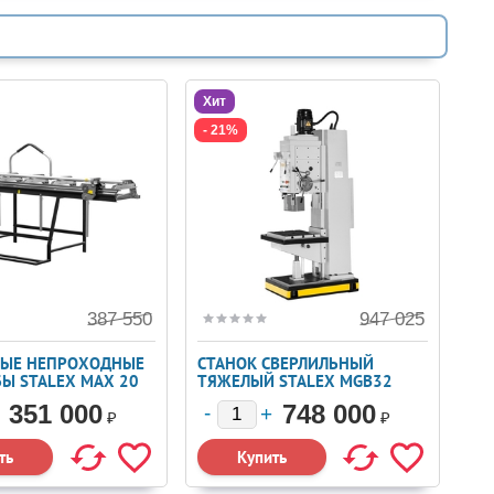
Хит
- 21%
387 550
947 025
ЫЕ НЕПРОХОДНЫЕ
СТАНОК СВЕРЛИЛЬНЫЙ
Ы STALEX МАХ 20
ТЯЖЕЛЫЙ STALEX MGB32
 ДЛЯ ГИБКИ И РЕЗКИ
351 000
748 000
ГО МЕТАЛЛА
₽
₽