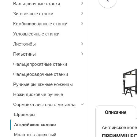
Вальцовочные станки
Зиговочные станки
Комбинированные станки
Угловысечные станки
Листогибы
Гильотины
Фальцепрокатные станки
Фальцеосадочные станки
Ручные рычажные ножницы
Ножи дисковые ручные
Формовка листового металла
Описание
Шринкеры
Английское колесо
Английское коле
Молоток гладильный
ПРЕИМУЩЕС