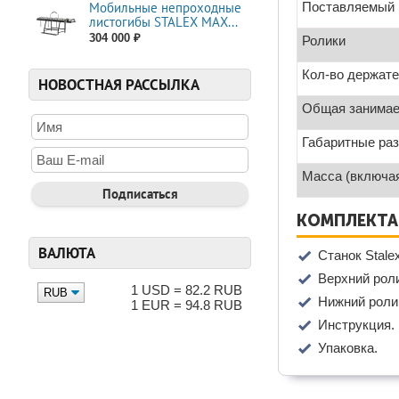
Мобильные непроходные
Поставляемый 
листогибы STALEX МАХ...
304 000 ₽
Ролики
Кол-во держате
НОВОСТНАЯ РАССЫЛКА
Общая занима
Габаритные раз
Масса (включа
КОМПЛЕКТА
ВАЛЮТА
Станок Stale
Верхний роли
1 USD = 82.2 RUB
Нижний ролик
1 EUR = 94.8 RUB
Инструкция.
Упаковка.