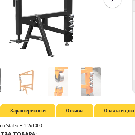
Характеристики
Отзывы
Оплата и дос
со Stalex F-1.2х1000
ТВА ТОВАРА: