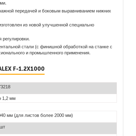
ми.
чажной передачей и боковым выравниванием нижних
изготовлен из новой улучшенной специально
 регулировки.
тальной стали (с финишной обработкой на станке с
сионального и промышленного применения.
LEX F-1.2Х1000
73218
о 1,2 мм
040 мм (для листов более 2000 мм)
 шт