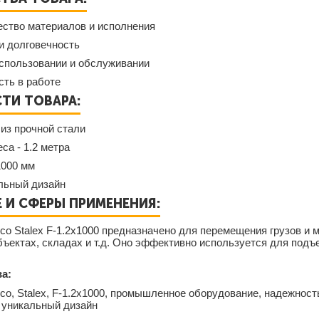
ество материалов и исполнения
и долговечность
использовании и обслуживании
ть в работе
ТИ ТОВАРА:
из прочной стали
са - 1.2 метра
1000 мм
льный дизайн
 И СФЕРЫ ПРИМЕНЕНИЯ:
со Stalex F-1.2х1000 предназначено для перемещения грузов и
ъектах, складах и т.д. Оно эффективно используется для под
а:
со, Stalex, F-1.2х1000, промышленное оборудование, надежность
 уникальный дизайн