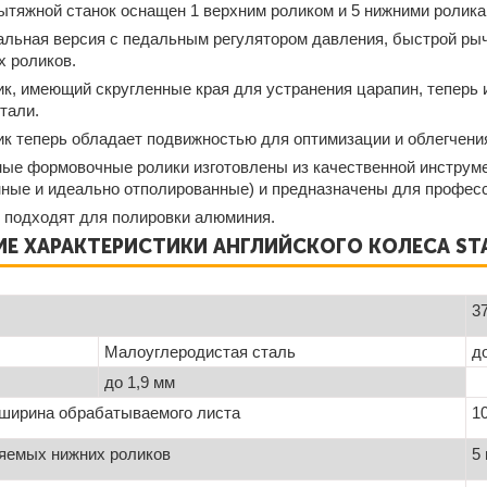
ытяжной станок оснащен 1 верхним роликом и 5 нижними ролика
льная версия с педальным регулятором давления, быстрой ры
 роликов.
к, имеющий скругленные края для устранения царапин, теперь 
тали.
к теперь обладает подвижностью для оптимизации и облегчения
е формовочные ролики изготовлены из качественной инструмен
нные и идеально отполированные) и предназначены для профес
 подходят для полировки алюминия.
Е ХАРАКТЕРИСТИКИ АНГЛИЙСКОГО КОЛЕСА STA
3
Малоуглеродистая сталь
д
до 1,9 мм
ширина обрабатываемого листа
1
ляемых нижних роликов
5