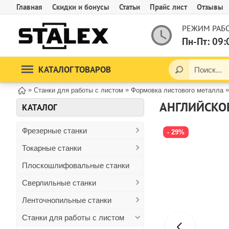
Главная
Скидки и бонусы
Статьи
Прайс лист
Отзывы
РЕЖИМ РАБО
Пн-Пт: 09:
КАТАЛОГ ТОВАРОВ
»
»
Станки для работы с листом
Формовка листового металла
АНГЛИЙСКОЕ
КАТАЛОГ
Фрезерные станки
- 29%
Токарные станки
Плоскошлифовальные станки
Сверлильные станки
Ленточнопильные станки
Станки для работы с листом