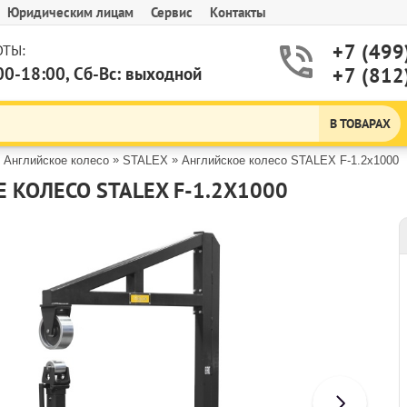
Юридическим лицам
Сервис
Контакты
+7 (499
ТЫ:
00-18:00, Сб-Вс: выходной
+7 (812
В ТОВАРАХ
»
»
»
Английское колесо
STALEX
Английское колесо STALEX F-1.2х1000
 КОЛЕСО STALEX F-1.2Х1000