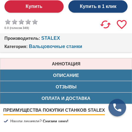
Купить в 1 клик
(голосов
349
)
0.0
Производитель:
STALEX
Категория:
Вальцовочные станки
АННОТАЦИЯ
ОПИСАНИЕ
ОТЗЫВЫ
ОПЛАТА И ДОСТАВКА
ПРЕИМУЩЕСТВА ПОКУПКИ СТАНКОВ STALEX
Нашли дешевле?
Снизим цену!
Бесплатная доставка по Москве (от 200 000₽)