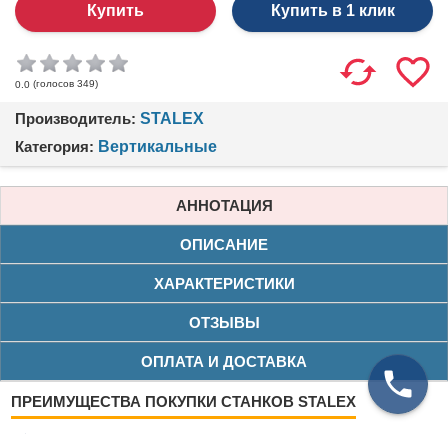
Купить в 1 клик
(голосов
349
)
0.0
Производитель:
STALEX
Категория:
Вертикальные
АННОТАЦИЯ
ОПИСАНИЕ
ХАРАКТЕРИСТИКИ
ОТЗЫВЫ
ОПЛАТА И ДОСТАВКА
ПРЕИМУЩЕСТВА ПОКУПКИ СТАНКОВ STALEX
Нашли дешевле?
Снизим цену!