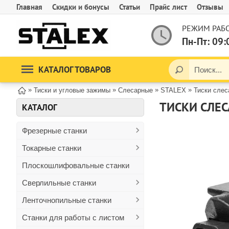
Главная
Скидки и бонусы
Статьи
Прайс лист
Отзывы
РЕЖИМ РАБО
Пн-Пт: 09:
КАТАЛОГ ТОВАРОВ
»
»
»
»
Тиски и угловые зажимы
Слесарные
STALEX
Тиски сле
ТИСКИ СЛЕС
КАТАЛОГ
Фрезерные станки
Токарные станки
Плоскошлифовальные станки
Сверлильные станки
Ленточнопильные станки
Станки для работы с листом