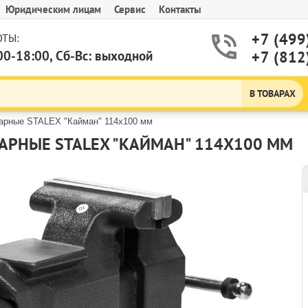
Юридическим лицам
Сервис
Контакты
+7 (499
ТЫ:
00-18:00, Сб-Вс: выходной
+7 (812
В ТОВАРАХ
сарные STALEX "Кайман" 114х100 мм
АРНЫЕ STALEX "КАЙМАН" 114Х100 ММ