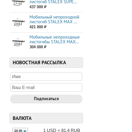
листогиб STALEX SUPE...
437 000 ₽
Мобильный непроходной
листогиб STALEX MAX ...
421 000 ₽
Мобильные непроходные
листогибы STALEX МАХ...
304 000 ₽
НОВОСТНАЯ РАССЫЛКА
ВАЛЮТА
1 USD = 81.4 RUB