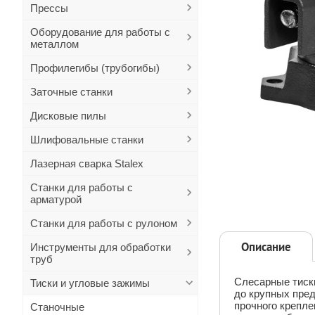
Прессы
Оборудование для работы с
металлом
Профилегибы (трубогибы)
Заточные станки
Дисковые пилы
Шлифовальные станки
Лазерная сварка Stalex
Станки для работы с
арматурой
Станки для работы с рулоном
Описание
Инструменты для обработки
труб
Слесарные тиски
Тиски и угловые зажимы
до крупных пред
прочного крепле
Станочные