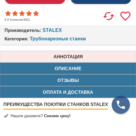
(голосов
802
)
5.0
Производитель:
STALEX
Категория:
Трубонарезные станки
АННОТАЦИЯ
ОПИСАНИЕ
ОТЗЫВЫ
ОПЛАТА И ДОСТАВКА
ПРЕИМУЩЕСТВА ПОКУПКИ СТАНКОВ STALEX
Нашли дешевле?
Снизим цену!
Бесплатная доставка по Москве (от 200 000₽)
Бесплатная доставка по Санкт-Петербургу (от 350 000₽)