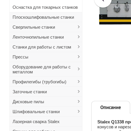
Оснастка для токарных станков
Плоскошлифовальные станки
Сверлильные станки
Ленточнопильные станки
Станки для работы с листом
Прессы
Оборудование для работы с
металлом
Профилегибы (трубогибы)
Заточные станки
Дисковые пилы
Описание
Шлифовальные станки
Лазерная сварка Stalex
Stalex Q1338 п
конусов и нарез