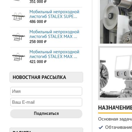
351 000 ₽
Мобильный непроходной
листогиб STALEX SUPE...
486 000 ₽
Мобильный непроходной
листогиб STALEX MAX ...
258 000 ₽
Мобильный непроходной
листогиб STALEX MAX ...
421 000 ₽
НОВОСТНАЯ РАССЫЛКА
НАЗНАЧЕНИ
Основная задач
Обтачивание