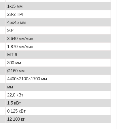
1-15 мм
28-2 TPI
45х45 мм
90º
3,640 мм/мин
1,870 мм/мин
MT-6
300 мм
Ø160 мм
4400×2100×1700 мм
мм
22,0 кВт
1,5 кВт
0,125 кВт
12 100 кг