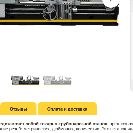
Отзывы
Оплата и доставка
редставляет собой токарно-трубонарезной станок
, предназна
ание резьб: метрических, дюймовых, конических. Этот станок и