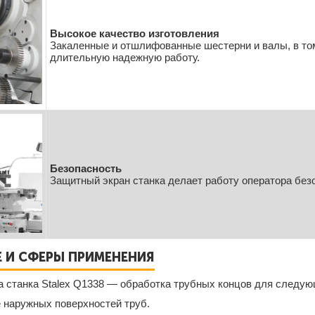
Высокое качество изготовления
Закаленные и отшлифованные шестерни и валы, в том
длительную надежную работу.
Безопасность
Защитный экран станка делает работу оператора безо
Е И СФЕРЫ ПРИМЕНЕНИЯ
а станка Stalex Q1338 — обработка трубных концов для следую
 наружных поверхностей труб.