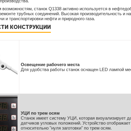
производства.
м возможностям, станок Q1338 активно используется в нефтедо
 ремонте трубных соединений. Высокая производительность и 
и и транспортировки нефти и природного газа.
ТИ КОНСТРУКЦИИ
Освещение рабочего места
Для удобства работы станок оснащен LED лампой ме
УЦИ по трем осям
Станок имеет систему УЦИ, которая визуализирует д
датчиков угловых положений. Устройство отображае
относительно "нуля заготовки" по трем осям.