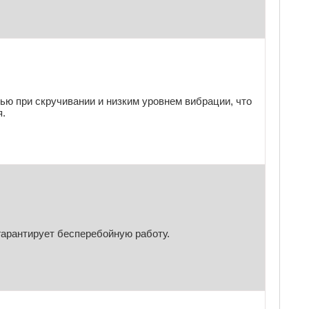
ью при скручивании и низким уровнем вибрации, что
я.
гарантирует бесперебойную работу.