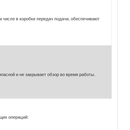
 числе в коробке передач подачи, обеспечивают
пасной и не закрывает обзор во время работы.
щих операций: