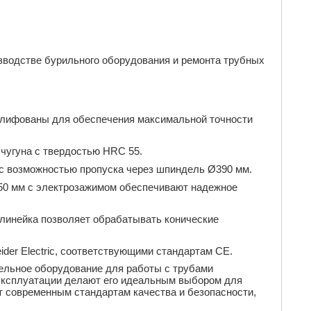
зводстве бурильного оборудования и ремонта трубных
лифованы для обеспечения максимальной точности
 чугуна с твердостью HRC 55.
с возможностью пропуска через шпиндель Ø390 мм.
0 мм с электрозажимом обеспечивают надежное
линейка позволяет обрабатывать конические
der Electric, соответствующими стандартам CE.
тельное оборудование для работы с трубами
а эксплуатации делают его идеальным выбором для
т современным стандартам качества и безопасности,