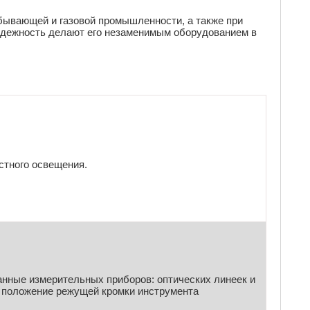
бывающей и газовой промышленности, а также при
надежность делают его незаменимым оборудованием в
стного освещения.
анные измерительных приборов: оптических линеек и
т положение режущей кромки инструмента