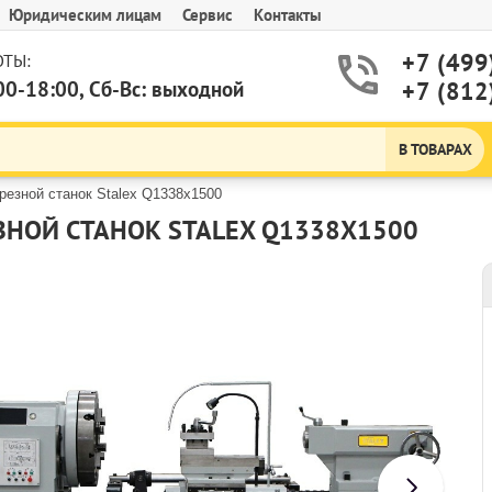
Юридическим лицам
Сервис
Контакты
+7 (499
ТЫ:
00-18:00, Сб-Вс: выходной
+7 (812
В ТОВАРАХ
резной станок Stalex Q1338x1500
ЗНОЙ СТАНОК STALEX Q1338X1500