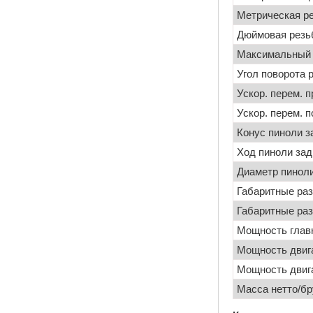
Метрическая ре
Дюймовая резьб
Максимальный 
Угол поворота 
Ускор. перем. 
Ускор. перем. п
Конус пиноли з
Ход пиноли зад
Диаметр пиноли
Габаритные ра
Габаритные ра
Мощность главн
Мощность двиг
Мощность двиг
Масса нетто/бр