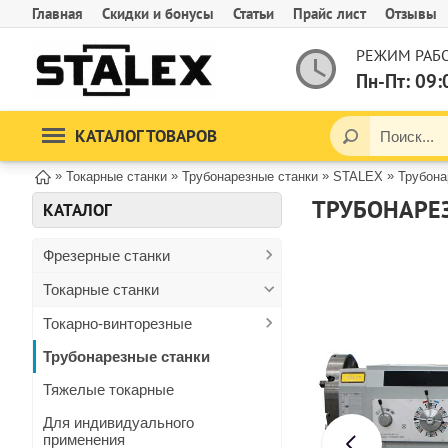
Главная
Скидки и бонусы
Статьи
Прайс лист
Отзывы
РЕЖИМ РАБО
Пн-Пт: 09:
КАТАЛОГ ТОВАРОВ
»
»
»
»
Токарные станки
Трубонарезные станки
STALEX
Трубона
ТРУБОНАРЕ
КАТАЛОГ
Фрезерные станки
Токарные станки
Токарно-винторезные
Трубонарезные станки
Тяжелые токарные
Для индивидуального
применения