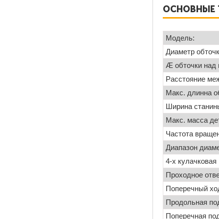
ОСНОВНЫЕ 
Модель:
Диаметр обточк
Æ обточки над
Расстояние ме
Макс. длинна о
Ширина станин
Макс. масса де
Частота вращен
Диапазон диаме
4-х кулачковая
Проходное отв
Поперечный хо
Продольная под
Поперечная под