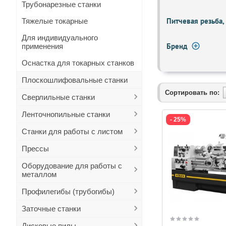
Трубонарезные станки
Питчевая резьба,
Тяжелые токарные
Для индивидуального
Бренд
применения
Оснастка для токарных станков
Плоскошлифовальные станки
Сортировать по:
Сверлильные станки
Ленточнопильные станки
- 25%
Станки для работы с листом
Прессы
Оборудование для работы с
металлом
Профилегибы (трубогибы)
Заточные станки
Дисковые пилы