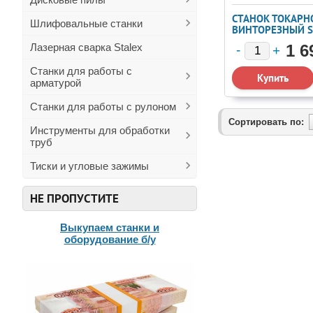
СТАНОК ТОКАРН
Шлифовальные станки
ВИНТОРЕЗНЫЙ S
C6246E/1500
Лазерная сварка Stalex
1 6
Станки для работы с
арматурой
Станки для работы с рулоном
Сортировать по:
Инструменты для обработки
труб
Тиски и угловые зажимы
НЕ ПРОПУСТИТЕ
Выкупаем станки и
оборудование б/у