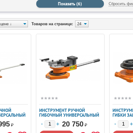
Сбросить фи
Товаров на странице:
УЧНОЙ
ИНСТРУМЕНТ РУЧНОЙ
ИНСТРУМ
ВЕРСАЛЬНЫЙ
ГИБОЧНЫЙ УНИВЕРСАЛЬНЫЙ
ГИБКИ ЗА
STALEX SBG-40
SBG-30
995
20 750
₽
₽