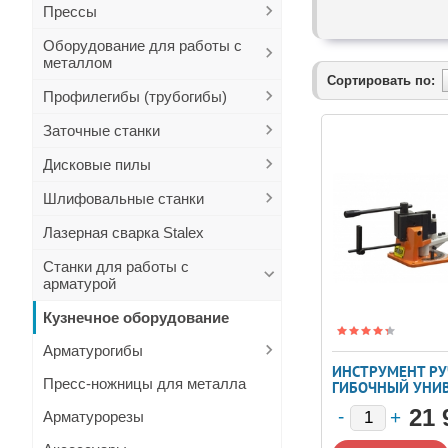
Прессы
Оборудование для работы с
металлом
Сортировать по:
Профилегибы (трубогибы)
Заточные станки
Дисковые пилы
Шлифовальные станки
Лазерная сварка Stalex
Станки для работы с
арматурой
Кузнечное оборудование
Арматурогибы
ИНСТРУМЕНТ Р
Пресс-ножницы для металла
ГИБОЧНЫЙ УНИ
STALEX UB-100
21 
Арматурорезы