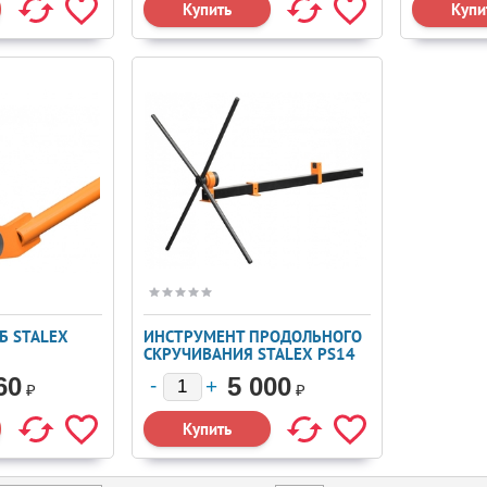
Б STALEX
ИНСТРУМЕНТ ПРОДОЛЬНОГО
СКРУЧИВАНИЯ STALEX PS14
60
5 000
₽
₽