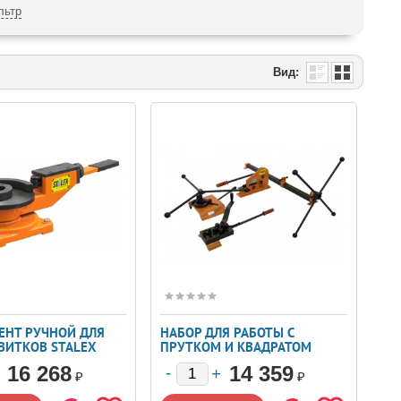
льтр
Вид:
ЕНТ РУЧНОЙ ДЛЯ
НАБОР ДЛЯ РАБОТЫ С
ВИТКОВ STALEX
ПРУТКОМ И КВАДРАТОМ
STALEX W2
16 268
14 359
₽
₽