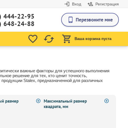
Вход
Регистрация
) 444-22-95
Перезвоните мне
) 648-24-88
Ваша корзина пуста
 критически важные факторы для успешного выполнения
ьное решение для тех, кто ценит точность,
 продукции Stalex, предназначенной для различных
ый размер
Максимальный размер
квадрата, мм