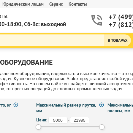
Юридическим лицам
Сервис
Контакты
+7 (499
ТЫ:
00-18:00, Сб-Вс: выходной
+7 (812
В ТОВАРАХ
 ОБОРУДОВАНИЕ
кузнечном оборудовании, надежность и высокое качество – это
адач. Кузнечное оборудование Stalex представляет собой идеал
ффективность. На нашем сайте вы найдете широкий ассортимент
ов, от простых операций до сложных промышленных задач.
то, кг
Максимальный размер прутка,
Максимальн
мм
полосы, мм
Цена:
-