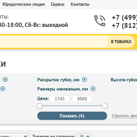
Юридическим лицам
Сервис
Контакты
+7 (499
ТЫ:
00-18:00, Сб-Вс: выходной
+7 (812
В ТОВАРАХ
КИ
м
Раскрытие губок, мм
Высота губок
Размеры наковальни, мм
Цена:
-
Сбросить фи
Товаров на странице: