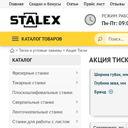
Главная
Скидки и бонусы
Статьи
Прайс лист
Отзывы
РЕЖИМ РАБО
Пн-Пт: 09:
КАТАЛОГ ТОВАРОВ
»
»
Тиски и угловые зажимы
Акция Тиски
АКЦИЯ ТИС
КАТАЛОГ
Фрезерные станки
Ширина губок, м
Токарные станки
Глубина зева, мм
Бренд
Плоскошлифовальные станки
Сверлильные станки
Ленточнопильные станки
Станки для работы с листом
Сортировать по: