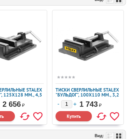
ЕРЛИЛЬНЫЕ STALEX
ТИСКИ СВЕРЛИЛЬНЫЕ STALEX
, 125Х128 ММ., 4,5
"БУЛЬДОГ", 100Х110 ММ., 3,2
КГ.
2 656
1 743
₽
₽
Вид: