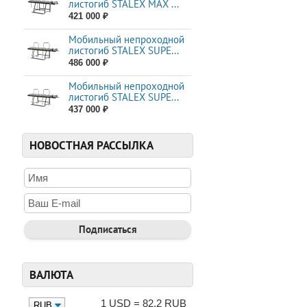
листогиб STALEX MAX ...
421 000 ₽
Мобильный непроходной
листогиб STALEX SUPE...
486 000 ₽
Мобильный непроходной
листогиб STALEX SUPE...
437 000 ₽
НОВОСТНАЯ РАССЫЛКА
ВАЛЮТА
1 USD = 82.2 RUB