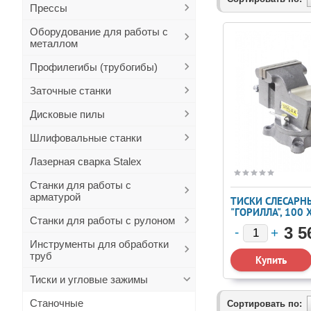
Прессы
Оборудование для работы с
металлом
Профилегибы (трубогибы)
Заточные станки
Дисковые пилы
Шлифовальные станки
Лазерная сварка Stalex
Станки для работы с
арматурой
ТИСКИ СЛЕСАРН
"ГОРИЛЛА", 100 
Станки для работы с рулоном
360°, 7,0 КГ.
3 5
Инструменты для обработки
труб
Тиски и угловые зажимы
Станочные
Сортировать по: