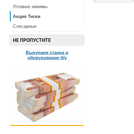
Угловые зажимы
Акция Тиски
Слесарные
НЕ ПРОПУСТИТЕ
Выкупаем станки и
оборудование б/у