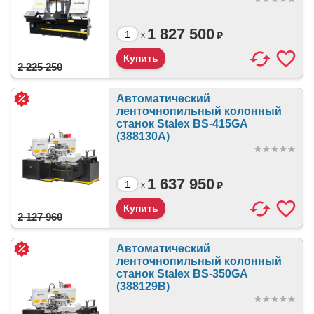
1 827 500
₽
x
2 225 250
Автоматический
ленточнопильный колонный
станок Stalex BS-415GA
(388130A)
1 637 950
₽
x
2 127 960
Автоматический
ленточнопильный колонный
станок Stalex BS-350GA
(388129B)