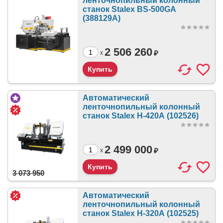
ленточнопильный колонный
станок Stalex BS-500GА
(388129А)
2 506 260
₽
x
Автоматический
ленточнопильный колонный
станок Stalex H-420А (102526)
2 499 000
₽
x
3 073 950
Автоматический
ленточнопильный колонный
станок Stalex H-320А (102525)