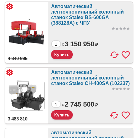
Автоматический
ленточнопильный колонный
станок Stalex BS-600GА
(388128A) с ЧПУ
3 150 950
₽
x
4 840 695
Автоматический
ленточнопильный колонный
станок Stalex CH-400SA (102237)
2 745 500
₽
x
3 483 810
автоматический