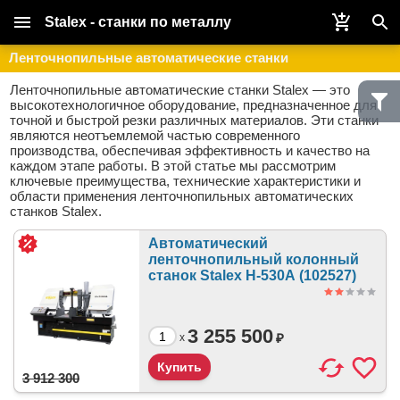
Stalex - станки по металлу
Ленточнопильные автоматические станки
Ленточнопильные автоматические станки Stalex — это
высокотехнологичное оборудование, предназначенное для
точной и быстрой резки различных материалов. Эти станки
являются неотъемлемой частью современного
производства, обеспечивая эффективность и качество на
каждом этапе работы. В этой статье мы рассмотрим
ключевые преимущества, технические характеристики и
области применения ленточнопильных автоматических
станков Stalex.
Автоматический
ленточнопильный колонный
станок Stalex H-530А (102527)
3 255 500
₽
x
3 912 300