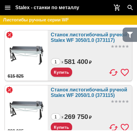
Stalex - станки по металлу
Листогибы ручные серии WF
Станок листогибочный ручной
Stalex WF 3050/1.0 (373117)
581 400
₽
x
615 825
Станок листогибочный ручной
Stalex WF 2050/1.0 (373115)
269 750
₽
x
292 905