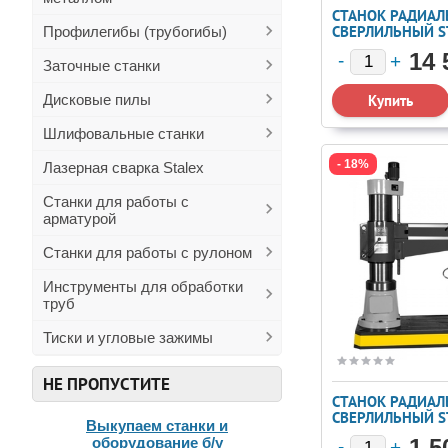
СТАНОК РАДИАЛ
СВЕРЛИЛЬНЫЙ S
Профилегибы (трубогибы)
RD3100X100
14 
Заточные станки
Дисковые пилы
Шлифовальные станки
- 18%
Лазерная сварка Stalex
Станки для работы с
арматурой
Станки для работы с рулоном
Инструменты для обработки
труб
Тиски и угловые зажимы
НЕ ПРОПУСТИТЕ
СТАНОК РАДИАЛ
СВЕРЛИЛЬНЫЙ S
Выкупаем станки и
RD1250X50
оборудование б/у
1 5