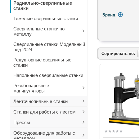
Радиально-сверлильные
станки
Бренд
Тяжелые сверлильные станки
Сверлильные станки по
металлу
Сверлильные станки Модельный
ряд 2024
Сортировать по:
Редукторные сверлильные
станки
Напольные сверлильные станки
Резьбонарезные
манипуляторы
Ленточнопильные станки
Станки для работы с листом
Прессы
Оборудование для работы с
металлом