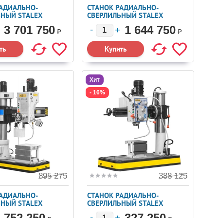
РАДИАЛЬНО-
СТАНОК РАДИАЛЬНО-
ЬНЫЙ STALEX
СВЕРЛИЛЬНЫЙ STALEX
63
RD1600X50
3 701 750
1 644 750
₽
₽
Хит
- 16%
895 275
388 125
РАДИАЛЬНО-
СТАНОК РАДИАЛЬНО-
ЬНЫЙ STALEX
СВЕРЛИЛЬНЫЙ STALEX
0
RD700X32
752 250
327 250