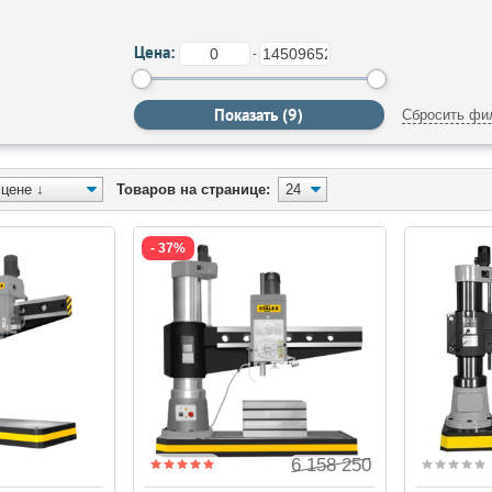
Цена:
-
Сбросить фи
Товаров на странице:
- 37%
6 158 250