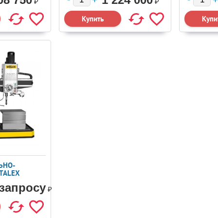
₽
₽
ЬНО-
TALEX
 запросу
₽