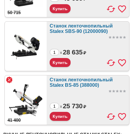
50 715
Станок ленточнопильный
Stalex SBS-90 (12000090)
28 635
₽
x
Станок ленточнопильный
Stalex BS-85 (388000)
25 730
₽
x
41 400