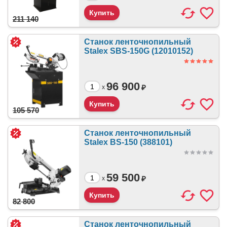
211 140
Станок ленточнопильный
Stalex SBS-150G (12010152)
96 900
₽
x
105 570
Станок ленточнопильный
Stalex BS-150 (388101)
59 500
₽
x
82 800
Станок ленточнопильный