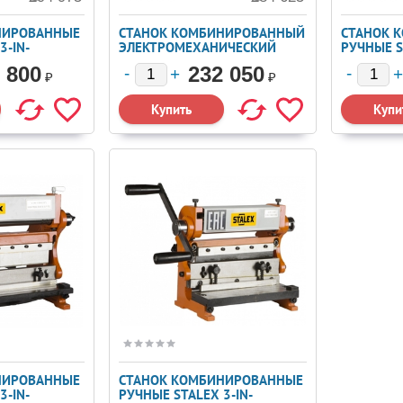
НИРОВАННЫЕ
СТАНОК КОМБИНИРОВАННЫЙ
СТАНОК 
3-IN-
ЭЛЕКТРОМЕХАНИЧЕСКИЙ
РУЧНЫЕ S
06)
STALEX 3-IN-1/1320X1.5
1/760Х1 
 800
232 050
(371008)
₽
₽
НИРОВАННЫЕ
СТАНОК КОМБИНИРОВАННЫЕ
3-IN-
РУЧНЫЕ STALEX 3-IN-