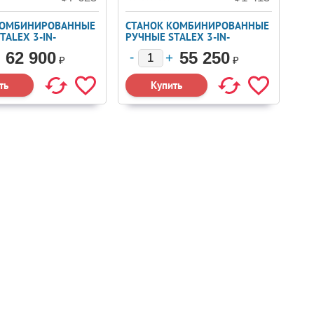
КОМБИНИРОВАННЫЕ
СТАНОК КОМБИНИРОВАННЫЕ
TALEX 3-IN-
РУЧНЫЕ STALEX 3-IN-
(371003)
1/610Х1 (371002)
62 900
55 250
₽
₽