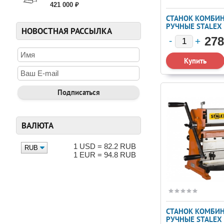
421 000 ₽
СТАНОК КОМБИ
РУЧНЫЕ STALEX 
НОВОСТНАЯ РАССЫЛКА
1/1320Х1 (3710
278
ВАЛЮТА
1 USD = 82.2 RUB
1 EUR = 94.8 RUB
СТАНОК КОМБИ
РУЧНЫЕ STALEX 