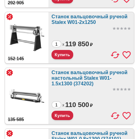
292 905
Станок вальцовочный ручной
Stalex W01-2х1250
119 850
₽
x
152 145
Станок вальцовочный ручной
настольный Stalex W01-
1.5х1300 (374202)
110 500
₽
x
135 585
Станок вальцовочный ручной
Stalex W01-0.8x1300 (374101)