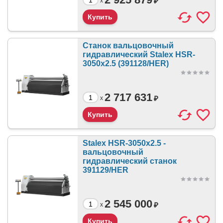
₽
x
Станок вальцовочный
гидравлический Stalex HSR-
3050x2.5 (391128/HER)
2 717 631
₽
x
Stalex HSR-3050x2.5 -
вальцовочный
гидравлический станок
391129/HER
2 545 000
₽
x