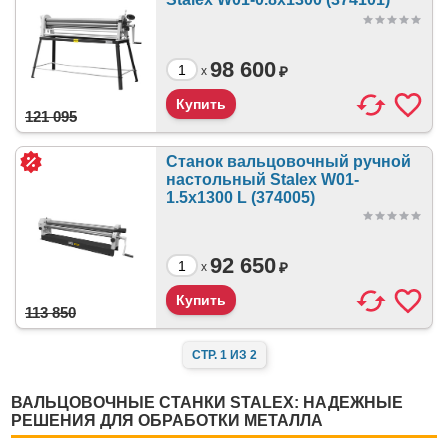
98 600
₽
x
121 095
Станок вальцовочный ручной
настольный Stalex W01-
1.5х1300 L (374005)
92 650
₽
x
113 850
СТР. 1 ИЗ 2
ВАЛЬЦОВОЧНЫЕ СТАНКИ STALEX: НАДЕЖНЫЕ
РЕШЕНИЯ ДЛЯ ОБРАБОТКИ МЕТАЛЛА