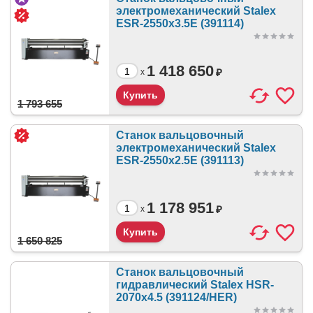
электромеханический Stalex
ESR-2550х3.5E (391114)
1 418 650
₽
x
1 793 655
Станок вальцовочный
электромеханический Stalex
ESR-2550х2.5E (391113)
1 178 951
₽
x
1 650 825
Станок вальцовочный
гидравлический Stalex HSR-
2070x4.5 (391124/HER)