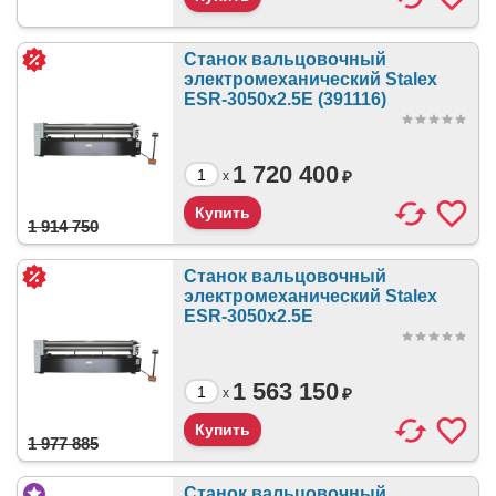
Станок вальцовочный
электромеханический Stalex
ESR-3050x2.5E (391116)
1 720 400
₽
x
1 914 750
Станок вальцовочный
электромеханический Stalex
ESR-3050x2.5E
1 563 150
₽
x
1 977 885
Станок вальцовочный