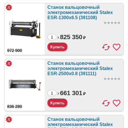
Станок вальцовочный
электромеханический Stalex
ESR-1300x6.5 (391108)
825 350
₽
x
972 900
Станок вальцовочный
электромеханический Stalex
ESR-2500x0.8 (391111)
661 301
₽
x
836 280
Станок вальцовочный
электромеханический Stalex