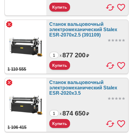
Станок вальцовочный
электромеханический Stalex
ESR-2070x2.5 (391109)
877 200
₽
x
1 110 555
Станок вальцовочный
электромеханический Stalex
ESR-2020x3.5
874 650
₽
x
1 106 415