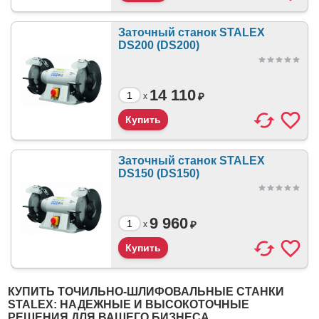
Заточный станок STALEX
DS200 (DS200)
14 110
₽
x
Заточный станок STALEX
DS150 (DS150)
9 960
₽
x
КУПИТЬ ТОЧИЛЬНО-ШЛИФОВАЛЬНЫЕ СТАНКИ
STALEX: НАДЕЖНЫЕ И ВЫСОКОТОЧНЫЕ
РЕШЕНИЯ ДЛЯ ВАШЕГО БИЗНЕСА